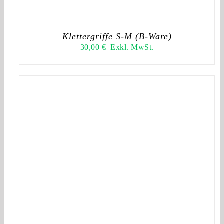
Klettergriffe S-M (B-Ware)
30,00
€
Exkl. MwSt.