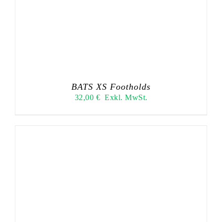
BATS XS Footholds
32,00
€
Exkl. MwSt.