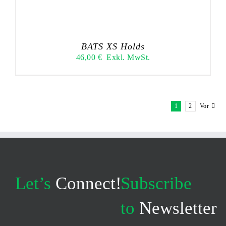
BATS XS Holds
46,00
€
Exkl. MwSt.
1
2
Vor
Let’s
Connect!
Subscribe
to
Newsletter