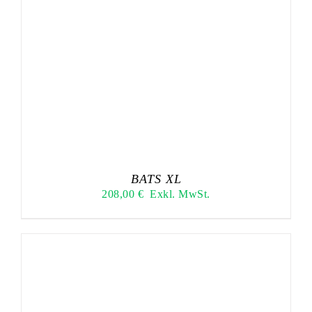
BATS XL
208,00
€
Exkl. MwSt.