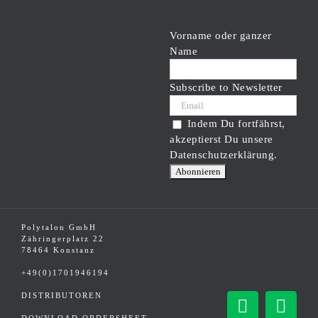
Vorname oder ganzer
Name
Subscribe to Newsletter
Indem Du fortfährst,
akzeptierst Du unsere
Datenschutzerklärung.
Polytalon GmbH
Zähringerplatz 22
78464 Konstanz
+49(0)1701946194
DISTRIBUTOREN
Facebook
Inst