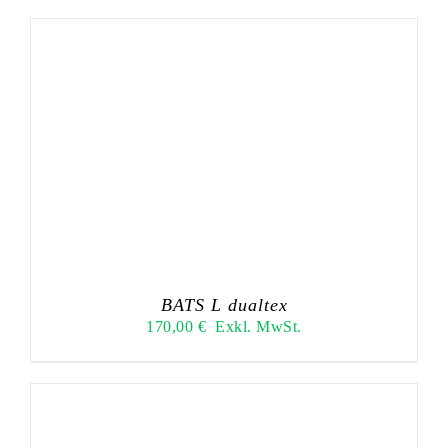
BATS L dualtex
170,00
€
Exkl. MwSt.