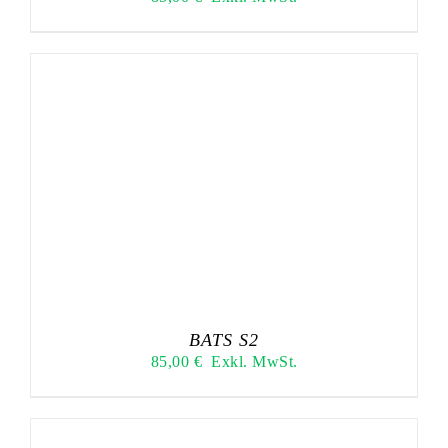
BATS S2
85,00
€
Exkl. MwSt.