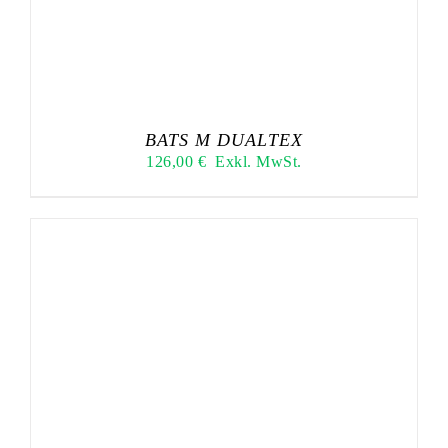
BATS M DUALTEX
126,00
€
Exkl. MwSt.