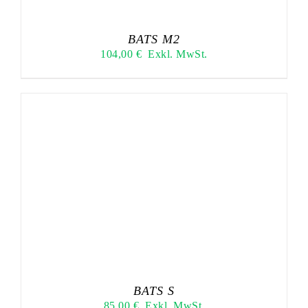
BATS M2
104,00
€
Exkl. MwSt.
BATS S
85,00
€
Exkl. MwSt.