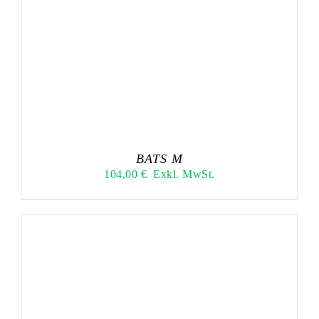
BATS M
104,00
€
Exkl. MwSt.