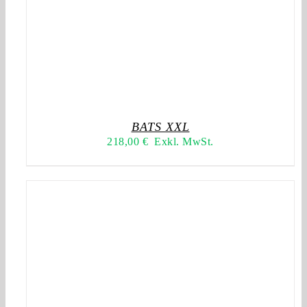
BATS XXL
218,00
€
Exkl. MwSt.