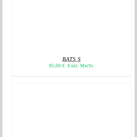
BATS S
85,00
€
Exkl. MwSt.