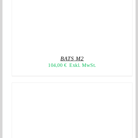
BATS M2
104,00
€
Exkl. MwSt.