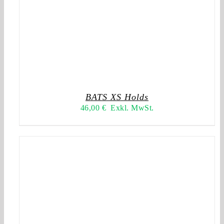
BATS XS Holds
46,00
€
Exkl. MwSt.