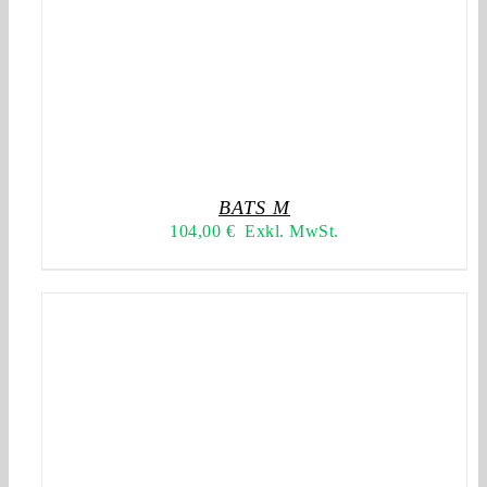
BATS M
104,00
€
Exkl. MwSt.