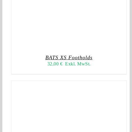
BATS XS Footholds
32,00
€
Exkl. MwSt.