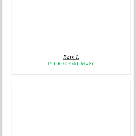
Bats L
150,00
€
Exkl. MwSt.