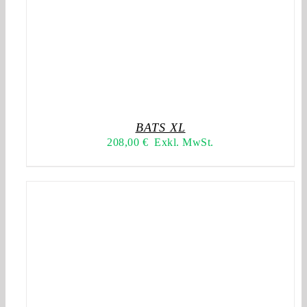
BATS XL
208,00
€
Exkl. MwSt.