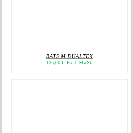
BATS M DUALTEX
126,00
€
Exkl. MwSt.