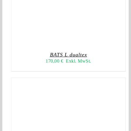
BATS L dualtex
170,00
€
Exkl. MwSt.