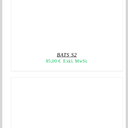
BATS S2
85,00
€
Exkl. MwSt.