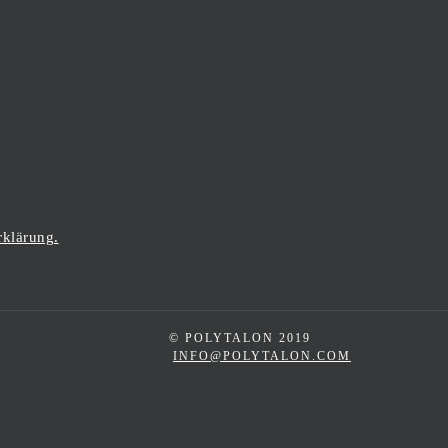
rklärung.
© POLYTALON 2019
INFO@POLYTALON.COM