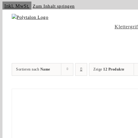
Inkl. MwSt.
Zum Inhalt springen
Klettergri
Sortieren nach
Name
Zeige
12 Produkte