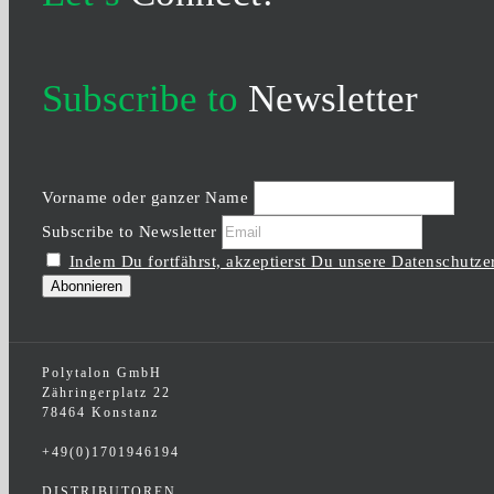
Subscribe to
Newsletter
Vorname oder ganzer Name
Subscribe to Newsletter
Indem Du fortfährst, akzeptierst Du unsere Datenschutze
Polytalon GmbH
Zähringerplatz 22
78464 Konstanz
+49(0)1701946194
DISTRIBUTOREN