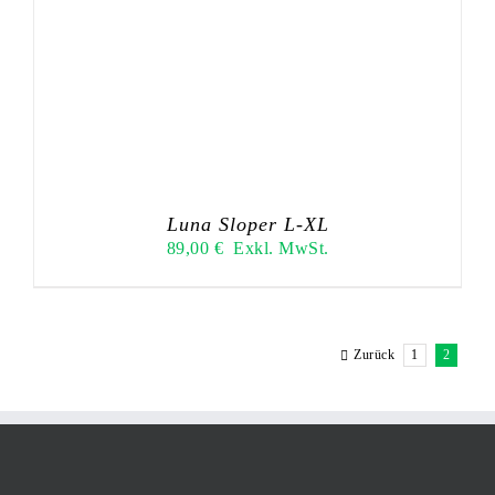
Luna Sloper L-XL
89,00
€
Exkl. MwSt.
Zurück
1
2