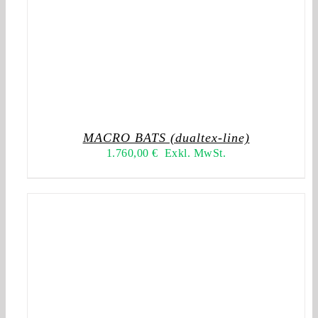
MACRO BATS (dualtex-line)
1.760,00
€
Exkl. MwSt.