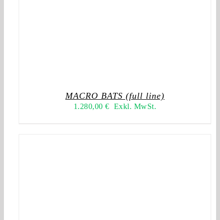
MACRO BATS (full line)
1.280,00
€
Exkl. MwSt.