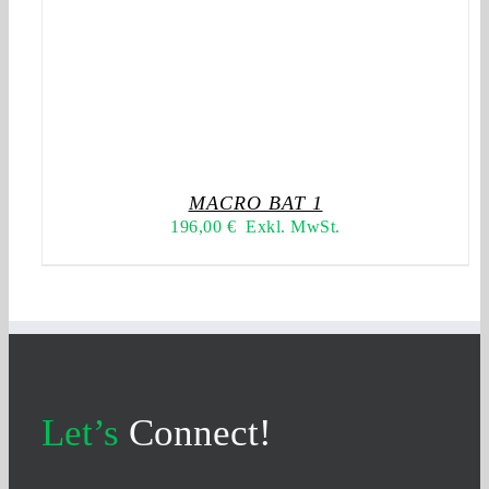
MACRO BAT 1
196,00
€
Exkl. MwSt.
Let’s
Connect!