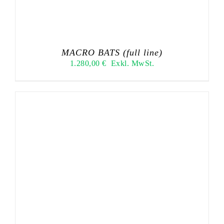
MACRO BATS (full line)
1.280,00
€
Exkl. MwSt.