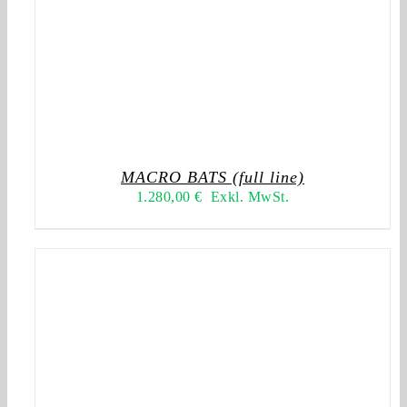
MACRO BATS (full line)
1.280,00
€
Exkl. MwSt.