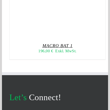
MACRO BAT 1
196,00
€
Exkl. MwSt.
Let’s
Connect!