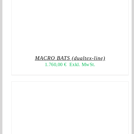
MACRO BATS (dualtex-line)
1.760,00
€
Exkl. MwSt.