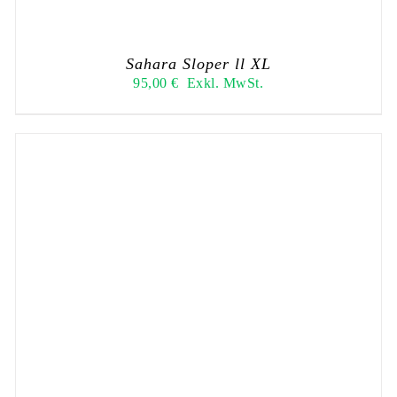
Sahara Sloper ll XL
95,00
€
Exkl. MwSt.