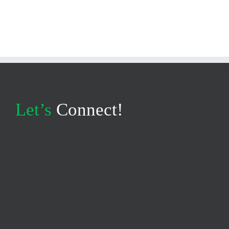
Let’s
Connect!