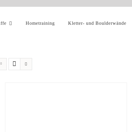
iffe
Hometraining
Kletter- und Boulderwände