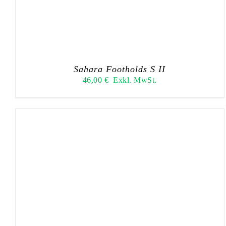
Sahara Footholds S II
46,00
€
Exkl. MwSt.