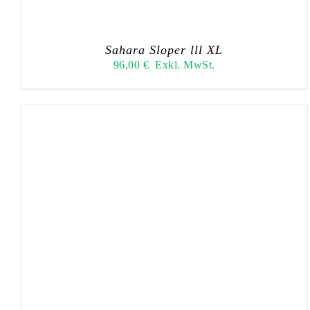
Sahara Sloper lll XL
96,00
€
Exkl. MwSt.