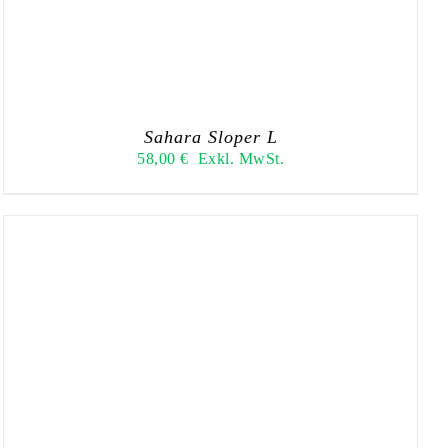
Sahara Sloper L
58,00
€
Exkl. MwSt.