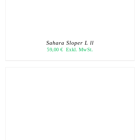
Sahara Sloper L ll
59,00
€
Exkl. MwSt.