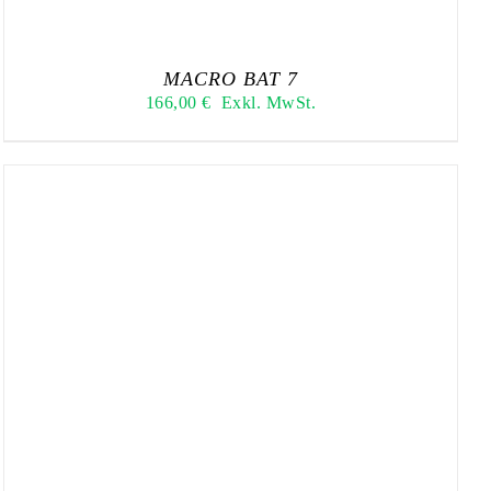
MACRO BAT 7
166,00
€
Exkl. MwSt.