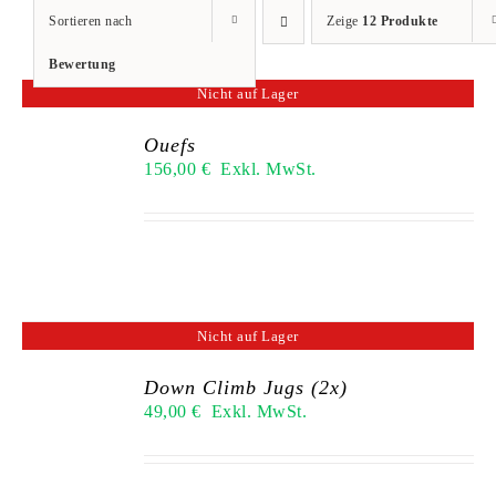
Sortieren nach
Zeige
12 Produkte
Bewertung
Nicht auf Lager
Ouefs
156,00
€
Exkl. MwSt.
Nicht auf Lager
Down Climb Jugs (2x)
49,00
€
Exkl. MwSt.