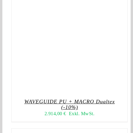
WAVEGUIDE PU + MACRO Dualtex
(-10%)
2.914,00
€
Exkl. MwSt.