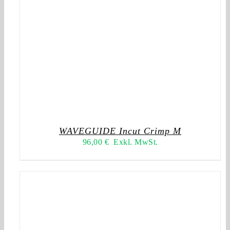
WAVEGUIDE Incut Crimp M
96,00
€
Exkl. MwSt.