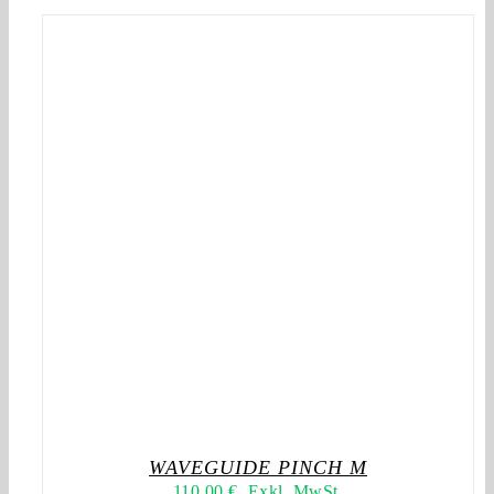
WAVEGUIDE PINCH M
110,00
€
Exkl. MwSt.