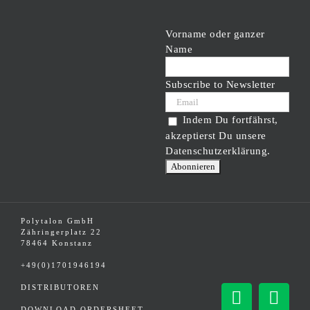
Vorname oder ganzer
Name
Subscribe to Newsletter
Indem Du fortfährst,
akzeptierst Du unsere
Datenschutzerklärung.
Polytalon GmbH
Zähringerplatz 22
78464 Konstanz
+49(0)1701946194
DISTRIBUTOREN
Facebook
Inst
DOWNLOAD ORDERSHEET