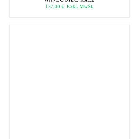
137,00
€
Exkl. MwSt.