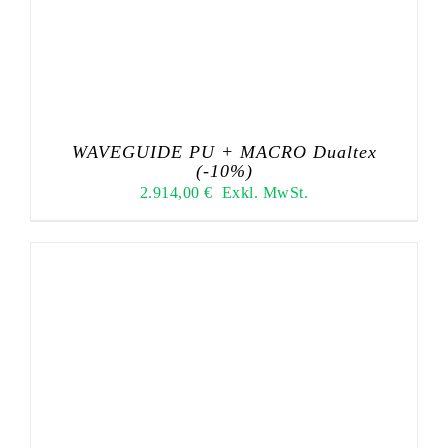
WAVEGUIDE PU + MACRO Dualtex
(-10%)
2.914,00
€
Exkl. MwSt.