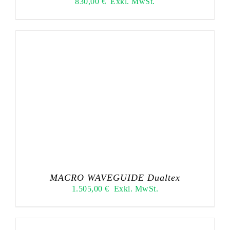
830,00
€
Exkl. MwSt.
MACRO WAVEGUIDE Dualtex
1.505,00
€
Exkl. MwSt.