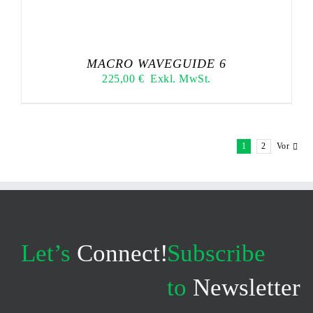
MACRO WAVEGUIDE 6
225,00
€
Exkl. MwSt.
1
2
Vor
Let’s
Connect!
Subscribe
to
Newsletter