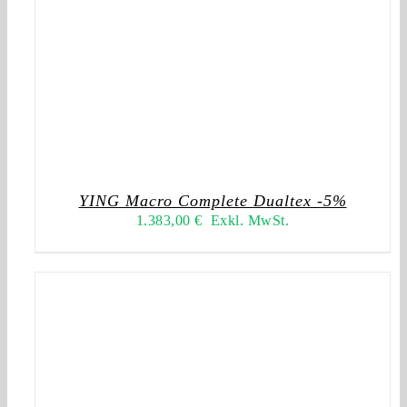
YING Macro Complete Dualtex -5%
1.383,00
€
Exkl. MwSt.