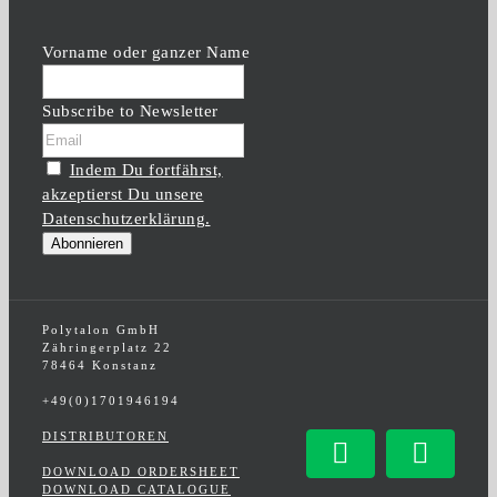
Vorname oder ganzer Name
Subscribe to Newsletter
Indem Du fortfährst,
akzeptierst Du unsere
Datenschutzerklärung.
Polytalon GmbH
Zähringerplatz 22
78464 Konstanz
+49(0)1701946194
DISTRIBUTOREN
Facebook
Insta
DOWNLOAD ORDERSHEET
DOWNLOAD CATALOGUE