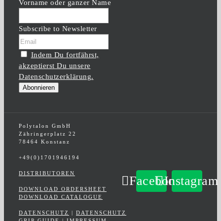
Vorname oder ganzer Name
Subscribe to Newsletter
Indem Du fortfährst,
akzeptierst Du unsere
Datenschutzerklärung.
Polytalon GmbH
Zähringerplatz 22
78464 Konstanz
+49(0)1701946194
DISTRIBUTOREN
Facebook
Instagram
DOWNLOAD ORDERSHEET
DOWNLOAD CATALOGUE
DATENSCHUTZ
|
DATENSCHUTZ
GRIP GUIDE
|
IMPRESSUM