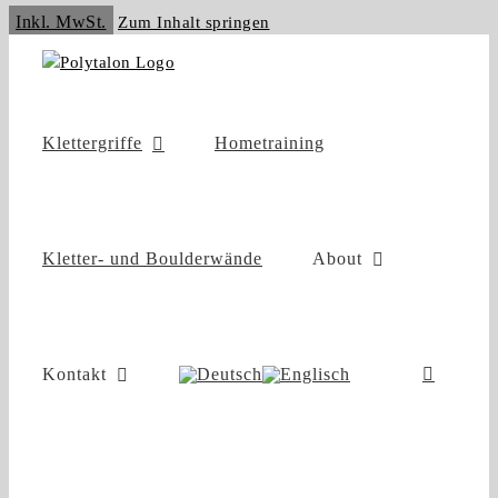
Inkl. MwSt.
Zum Inhalt springen
Klettergriffe
Hometraining
Kletter- und Boulderwände
About
Kontakt