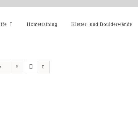
iffe
Hometraining
Kletter- und Boulderwände
e