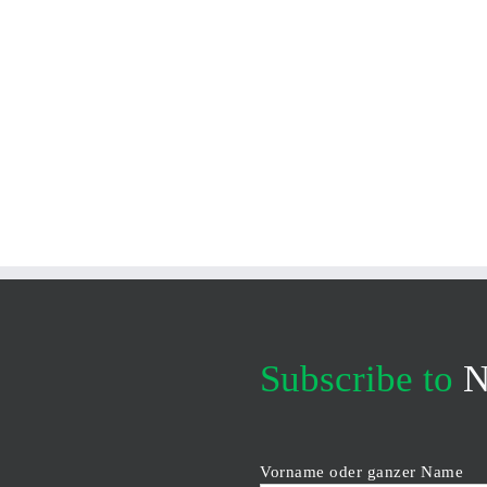
Subscribe to
N
Vorname oder ganzer Name