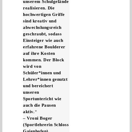
unserem Schulgelände
realisieren.
Die
hochwertigen Griffe
sind kreativ und
abwechslungsreich
geschraubt, sodass
Einsteiger wie auch
erfahrene Boulderer
auf ihre Kosten
kommen.
Der Block
wird von
Schüler*innen und
Lehrer*innen genutzt
und bereichert
unseren
Sportuntericht wie
auch die Pausen
aktiv.
“
– Vroni Boger
(Sportlehrerin Schloss
Gaienhofen)