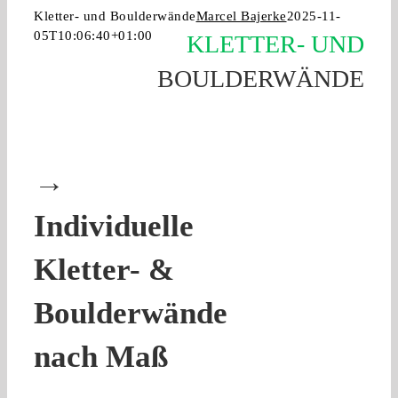
Kletter- und Boulderwände
Marcel Bajerke
2025-11-
05T10:06:40+01:00
KLETTER- UND
BOULDERWÄNDE
→
Individuelle
Kletter- &
Boulderwände
nach Maß