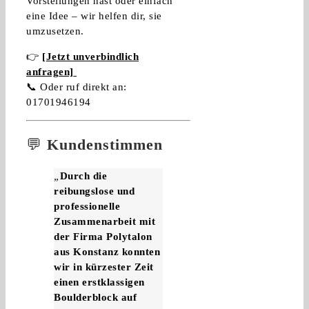
Vorstellungen hast oder einfach
eine Idee – wir helfen dir, sie
umzusetzen.
👉
[Jetzt unverbindlich
anfragen]
📞 Oder ruf direkt an:
01701946194
💬
Kundenstimmen
„
Durch die
reibungslose und
professionelle
Zusammenarbeit mit
der Firma Polytalon
aus Konstanz konnten
wir in kürzester Zeit
einen erstklassigen
Boulderblock auf