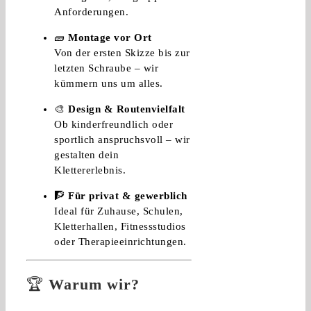
Anforderungen.
🧱
Montage vor Ort
Von der ersten Skizze bis zur
letzten Schraube – wir
kümmern uns um alles.
🎨
Design & Routenvielfalt
Ob kinderfreundlich oder
sportlich anspruchsvoll – wir
gestalten dein
Klettererlebnis.
🧗
Für privat & gewerblich
Ideal für Zuhause, Schulen,
Kletterhallen, Fitnessstudios
oder Therapieeinrichtungen.
🏆
Warum wir?