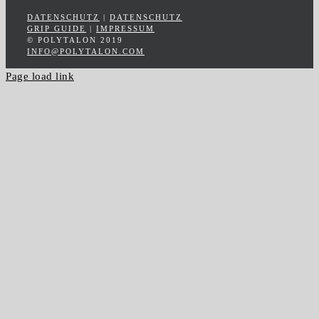
DATENSCHUTZ
|
DATENSCHUTZ
GRIP GUIDE
|
IMPRESSUM
© POLYTALON 2019
INFO@POLYTALON.COM
Page load link