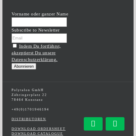
Vorname oder ganzer Name
Subscribe to Newsletter
Indem Du fortfährst,
akzeptierst Du unsere
Datenschutzerklärung.
Polytalon GmbH
Zähringerplatz 22
78464 Konstanz
+49(0)1701946194
DISTRIBUTOREN
Facebook
Insta
DOWNLOAD ORDERSHEET
DOWNLOAD CATALOGUE