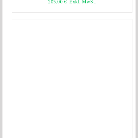
205,00
€
Exkl. MwSt.