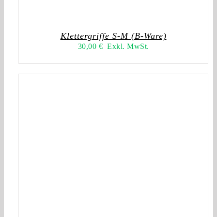
Klettergriffe S-M (B-Ware)
30,00
€
Exkl. MwSt.