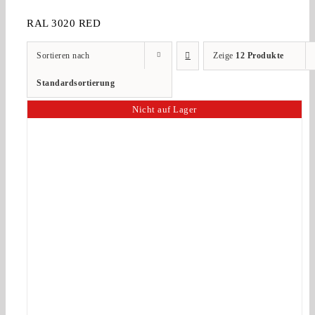
RAL 3020 RED
Sortieren nach
Zeige
12 Produkte
Standardsortierung
Nicht auf Lager