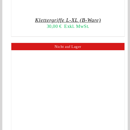
Klettergriffe L-XL (B-Ware)
30,00
€
Exkl. MwSt.
Nicht auf Lager