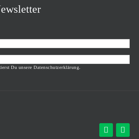
ewsletter
tierst Du unsere Datenschutzerklärung.
Facebook
Inst