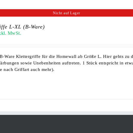
Nicht auf Lager
iffe L-XL (B-Ware)
xkl. MwSt.
B-Ware Klettergriffe für die Homewall ab Größe L.
Hier gehts zu 
färbungen sowie Unebenheiten auftreten. 1 Stück entspricht in etwa
je nach Griffart auch mehr).