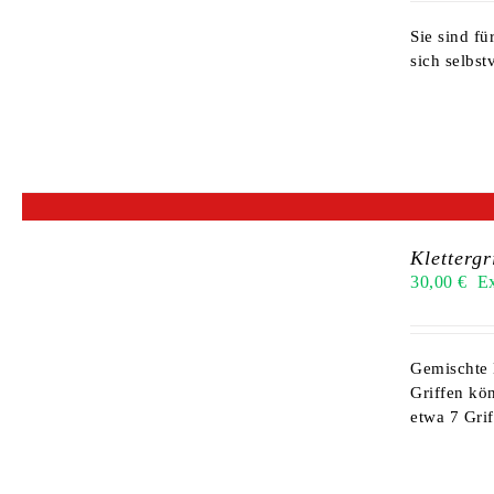
Sie sind fü
sich selbs
Klettergr
30,00
€
E
Gemischte 
Griffen kön
etwa 7 Grif