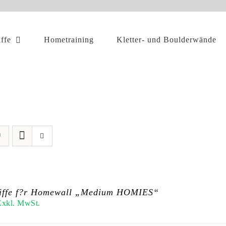
iffe
Hometraining
Kletter- und Boulderwände
riffe f?r Homewall „Medium HOMIES“
Exkl. MwSt.