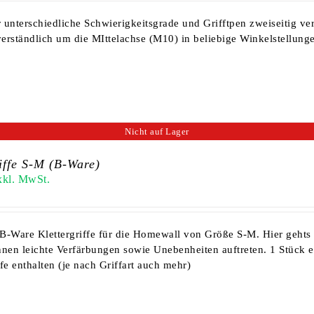
r unterschiedliche Schwierigkeitsgrade und Grifftpen zweiseitig v
tverständlich um die MIttelachse (M10) in beliebige Winkelstellun
Nicht auf Lager
iffe S-M (B-Ware)
xkl. MwSt.
B-Ware Klettergriffe für die Homewall von Größe S-M.
Hier gehts
nen leichte Verfärbungen sowie Unebenheiten auftreten. 1 Stück en
fe enthalten (je nach Griffart auch mehr)