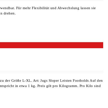
erwendbar. Für mehr Flexibilität und Abwechslung lassen sie
gen drehen.
 zu der Größe L-XL
. Art: Jugs Sloper Leisten Footholds Auf den
tspricht in etwa 1 kg. Preis gilt pro Kilogramm. Pro Kilo sind