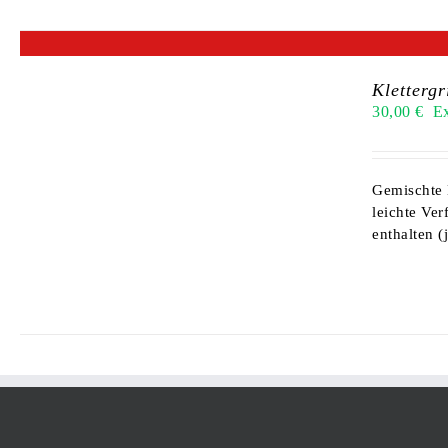
Klettergr
30,00
€
E
Gemischte 
leichte Ver
enthalten (