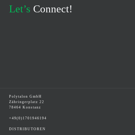
Let’s
Connect!
Polytalon GmbH
Zähringerplatz 22
78464 Konstanz
+49(0)1701946194
DISTRIBUTOREN