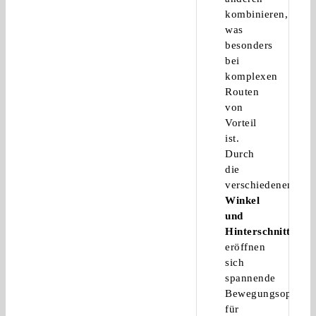
kombinieren,
was
besonders
bei
komplexen
Routen
von
Vorteil
ist.
Durch
die
verschiedenen
Winkel
und
Hinterschnitte
eröffnen
sich
spannende
Bewegungsoptione
für