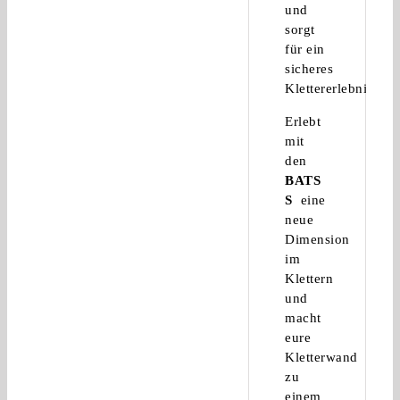
und
sorgt
für ein
sicheres
Klettererlebnis.
Erlebt
mit
den
BATS
S
eine
neue
Dimension
im
Klettern
und
macht
eure
Kletterwand
zu
einem