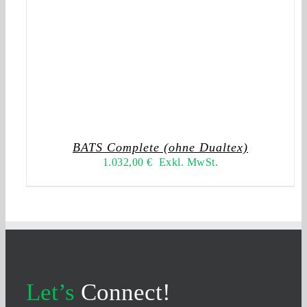
BATS Complete (ohne Dualtex)
1.032,00
€
Exkl. MwSt.
Let’s
Connect!