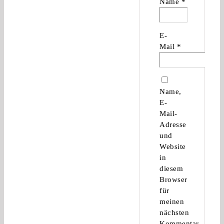
Name
*
E-
Mail
*
Name,
E-
Mail-
Adresse
und
Website
in
diesem
Browser
für
meinen
nächsten
Kommentar