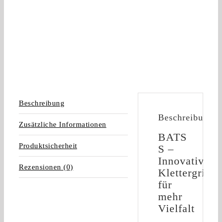
Beschreibung
Beschreibung
Zusätzliche Informationen
BATS
Produktsicherheit
S –
Innovative
Rezensionen (0)
Klettergriffe
für
mehr
Vielfalt