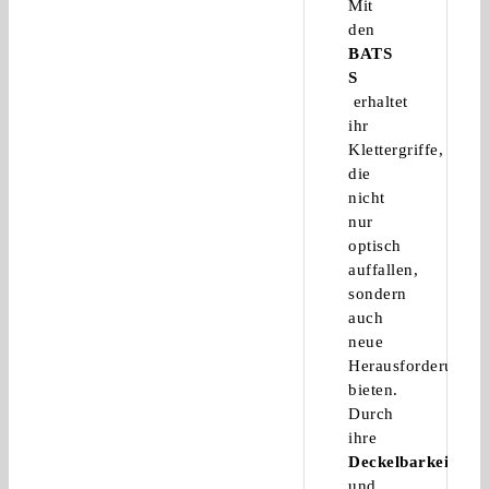
Mit
den
BATS
S
erhaltet
ihr
Klettergriffe,
die
nicht
nur
optisch
auffallen,
sondern
auch
neue
Herausforderunge
bieten.
Durch
ihre
Deckelbarkeit
und