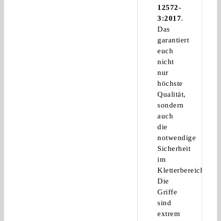
12572-
3:2017
.
Das
garantiert
euch
nicht
nur
höchste
Qualität,
sondern
auch
die
notwendige
Sicherheit
im
Kletterbereich.
Die
Griffe
sind
extrem