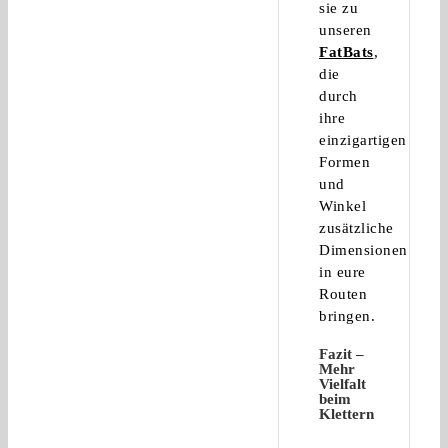
sie zu
unseren
FatBats
,
die
durch
ihre
einzigartigen
Formen
und
Winkel
zusätzliche
Dimensionen
in eure
Routen
bringen.
Fazit –
Mehr
Vielfalt
beim
Klettern