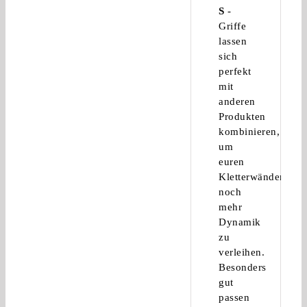
S
-
Griffe
lassen
sich
perfekt
mit
anderen
Produkten
kombinieren,
um
euren
Kletterwänden
noch
mehr
Dynamik
zu
verleihen.
Besonders
gut
passen