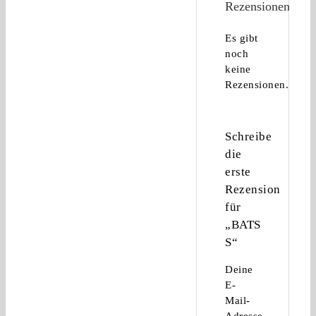
Rezensionen
Es gibt
noch
keine
Rezensionen.
Schreibe
die
erste
Rezension
für
„BATS
S“
Deine
E-
Mail-
Adresse