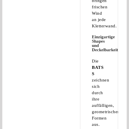
bringen
frischen
Wind
an jede
Kletterwand.
Einzigartige
Shapes
und
Deckelbarkeit
Die
BATS
S
zeichnen
sich
durch
ihre
auffälligen,
geometrischen
Formen
aus.