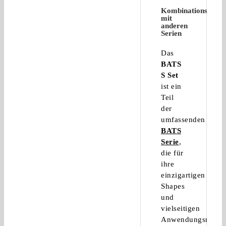
Kombinationsmögli
mit
anderen
Serien
Das
BATS
S Set
ist ein
Teil
der
umfassenden
BATS
Serie
,
die für
ihre
einzigartigen
Shapes
und
vielseitigen
Anwendungsmöglic