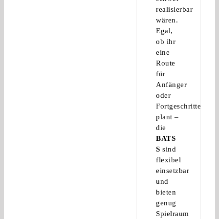
realisierbar
wären.
Egal,
ob ihr
eine
Route
für
Anfänger
oder
Fortgeschrittene
plant –
die
BATS
S
sind
flexibel
einsetzbar
und
bieten
genug
Spielraum