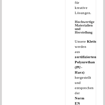
für
kreative
Lösungen.
Hochwertige
Materialien
und
Herstellung
Unsere
Klettergrif
werden
aus
zertifiziertem
Polyurethan
(PU-
Harz)
hergestellt
und
entsprechen
der
Norm
EN