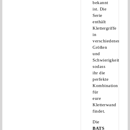
bekannt
ist. Die
Serie
enthält
Klettergriffe
in
verschiedenen
Größen
und
Schwierigkeitsgrad
sodass
ihr die
perfekte
Kombination
für
eure
Kletterwand
findet.
Die
BATS