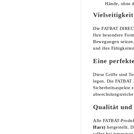
Hände, ohne d
Vielseitigkei
Die FATBAT DIRECT
Ihre besondere Form
Bewegungen setzen. 
und ihre Fähigkeite
Eine perfekt
Diese Griffe sind Te
legen. Die FATBAT J
Sicherheitsaspekte 
abwechslungsreiche R
Qualität und
Alle FATBAT-Produk
Harz)
hergestellt. 
selbst bei intensive