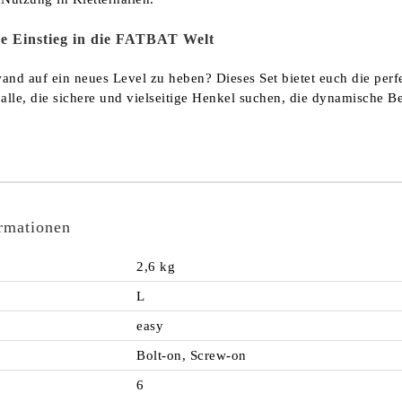
le Einstieg in die FATBAT Welt
rwand auf ein neues Level zu heben? Dieses Set bietet euch die p
r alle, die sichere und vielseitige Henkel suchen, die dynamische
ormationen
2,6 kg
L
easy
Bolt-on, Screw-on
6