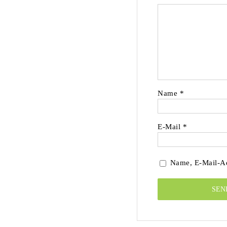
Name
*
E-Mail
*
Name, E-Mail-Ad