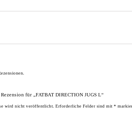
Rezensionen.
te Rezension für „FATBAT DIRECTION JUGS L“
 wird nicht veröffentlicht.
Erforderliche Felder sind mit
*
markier