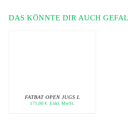
DAS KÖNNTE DIR AUCH GEFA
FATBAT OPEN JUGS L
171,00
€
Exkl. MwSt.