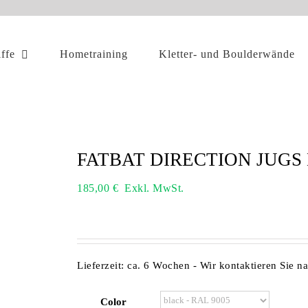
iffe
Hometraining
Kletter- und Boulderwände
FATBAT DIRECTION JUGS 
185,00
€
Exkl. MwSt.
Lieferzeit:
ca. 6 Wochen - Wir kontaktieren Sie n
Color