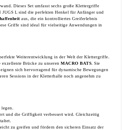
nd. Dieses Set umfasst sechs große Klettergriffe
 JUGS L sind die perfekten Henkel für Anfänger und
haffenheit
aus, die ein kontrolliertes Greiferlebnis
se Griffe sind ideal für vielseitige Anwendungen in
perfekte Weiterentwicklung in der Welt der Klettergriffe.
 exzellente Brücke zu unseren
MACRO BATS
. Sie
nd eignen sich hervorragend für dynamische Bewegungen
eren Sessions in der Kletterhalle noch angenehm zu
 legen.
rt und die Griffigkeit verbessert wird. Gleichzeitig
altet.
leicht zu greifen und fördern den sicheren Einsatz der