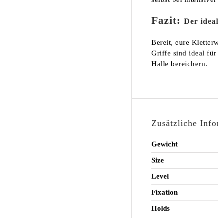
Fazit:
Der idea
Bereit, eure Klette
Griffe sind ideal fü
Halle bereichern.
Zusätzliche Inf
Gewicht
Size
Level
Fixation
Holds