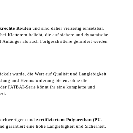
nkrechte Routen
und sind daher vielseitig einsetzbar.
ei Kletterern beliebt, die auf sichere und dynamische
 Anfänger als auch Fortgeschrittene gefordert werden
twickelt wurde, die Wert auf Qualität und Langlebigkeit
slung und Herausforderung bieten, ohne die
 der FATBAT-Serie könnt ihr eine komplette und
ert.
 hochwertigem und
zertifiziertem Polyurethan (PU-
nd garantiert eine hohe Langlebigkeit und Sicherheit,