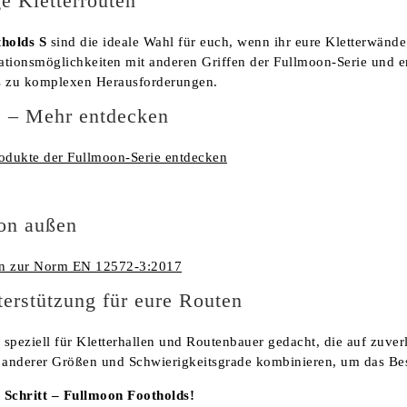
ge Kletterrouten
holds S
sind die ideale Wahl für euch, wenn ihr eure Kletterwände 
ationsmöglichkeiten mit anderen Griffen der Fullmoon-Serie und 
 zu komplexen Herausforderungen.
s – Mehr entdecken
rodukte der Fullmoon-Serie entdecken
von außen
en zur Norm EN 12572-3:2017
erstützung für eure Routen
 speziell für Kletterhallen und Routenbauer gedacht, die auf zuverl
n anderer Größen und Schwierigkeitsgrade kombinieren, um das Be
 Schritt – Fullmoon Footholds!