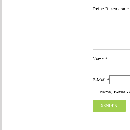
Deine Rezension
*
Name
*
E-Mail
*
Name, E-Mail-A