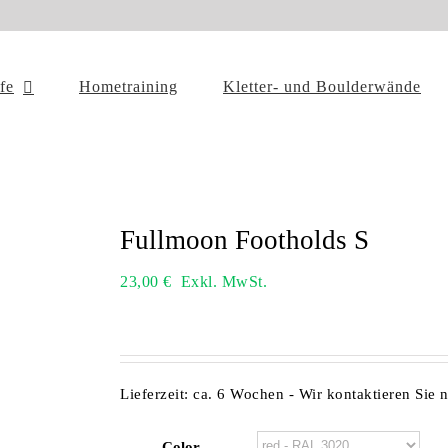
ffe
Hometraining
Kletter- und Boulderwände
Fullmoon Footholds S
23,00
€
Exkl. MwSt.
Lieferzeit:
ca. 6 Wochen - Wir kontaktieren Sie 
Color