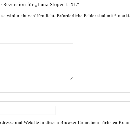
te Rezension für „Luna Sloper L-XL“
se wird nicht veröffentlicht.
Erforderliche Felder sind mit
*
markie
dresse und Website in diesem Browser für meinen nächsten Komm