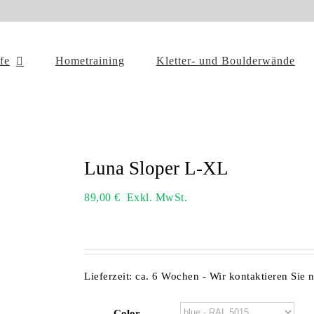
ffe
Hometraining
Kletter- und Boulderwände
Luna Sloper L-XL
89,00
€
Exkl. MwSt.
Lieferzeit:
ca. 6 Wochen - Wir kontaktieren Sie 
Color