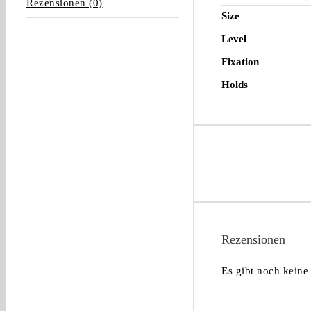
Rezensionen (0)
Size
Level
Fixation
Holds
Rezensionen
Es gibt noch keine