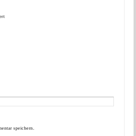
rt
entar speichern.