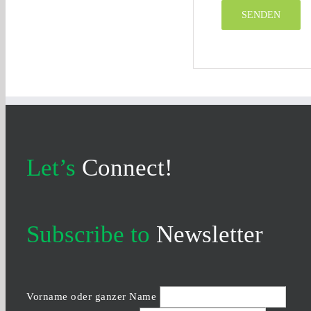
Let’s
Connect!
Subscribe to
Newsletter
Vorname oder ganzer Name