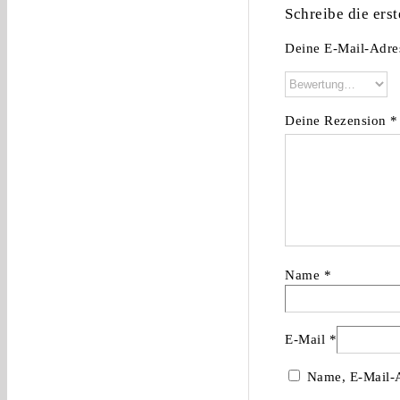
Schreibe die ers
Deine E-Mail-Adres
Deine Rezension
*
Name
*
E-Mail
*
Name, E-Mail-A