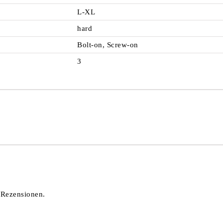
L-XL
hard
Bolt-on, Screw-on
3
 Rezensionen.