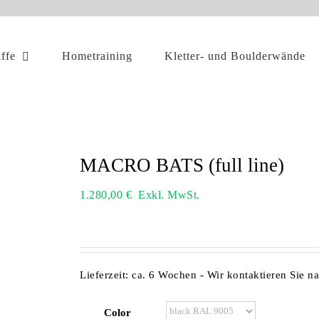
iffe
Hometraining
Kletter- und Boulderwände
MACRO BATS (full line)
1.280,00
€
Exkl. MwSt.
Lieferzeit:
ca. 6 Wochen - Wir kontaktieren Sie n
Color