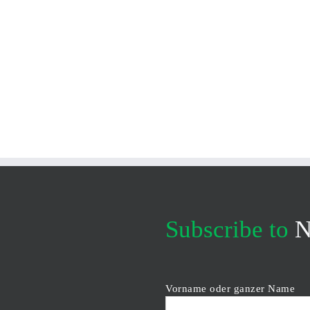
Subscribe to
N
Vorname oder ganzer Name