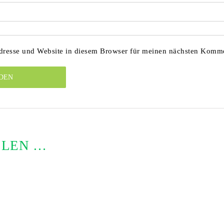
resse und Website in diesem Browser für meinen nächsten Komme
LLEN …