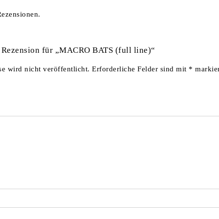
Rezensionen.
e Rezension für „MACRO BATS (full line)“
 wird nicht veröffentlicht.
Erforderliche Felder sind mit
*
markier