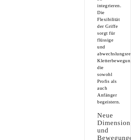
integrieren.
Die
Flexibilität
der Griffe
sorgt für
flüssige
und
abwechslungsreiche
Kletterbewegungen,
die
sowohl
Profis als
auch
Anfänger
begeistern.
Neue
Dimensionen
und
Bewegungen