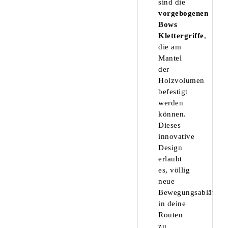
sind die
vorgebogenen
Bows
Klettergriffe
,
die am
Mantel
der
Holzvolumen
befestigt
werden
können.
Dieses
innovative
Design
erlaubt
es, völlig
neue
Bewegungsabläufe
in deine
Routen
zu