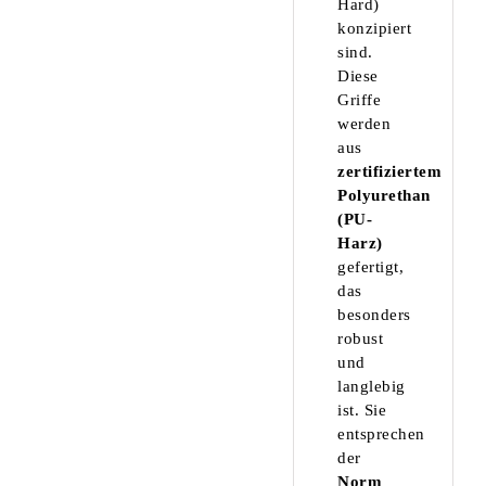
Hard)
konzipiert
sind.
Diese
Griffe
werden
aus
zertifiziertem
Polyurethan
(PU-
Harz)
gefertigt,
das
besonders
robust
und
langlebig
ist. Sie
entsprechen
der
Norm