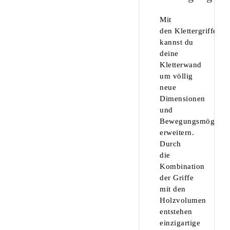
Mit
den Klettergriffen
kannst du
deine
Kletterwand
um völlig
neue
Dimensionen
und
Bewegungsmöglichk
erweitern.
Durch
die
Kombination
der Griffe
mit den
Holzvolumen
entstehen
einzigartige