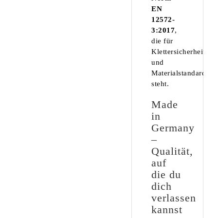
EN
12572-
3:2017
,
die für
Klettersicherheit
und
Materialstandards
steht.
Made
in
Germany
–
Qualität,
auf
die du
dich
verlassen
kannst