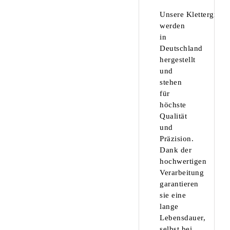
Unsere Klettergriffe
werden
in
Deutschland
hergestellt
und
stehen
für
höchste
Qualität
und
Präzision.
Dank der
hochwertigen
Verarbeitung
garantieren
sie eine
lange
Lebensdauer,
selbst bei