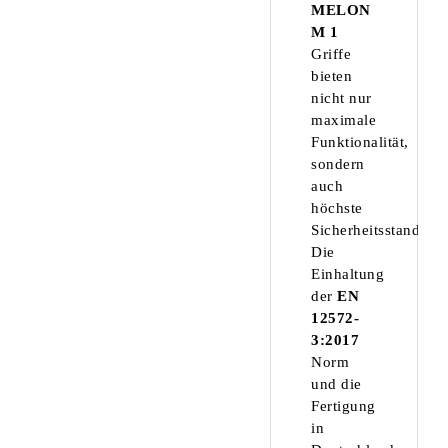
MELON
M 1
Griffe
bieten
nicht nur
maximale
Funktionalität,
sondern
auch
höchste
Sicherheitsstandards
Die
Einhaltung
der
EN
12572-
3:2017
Norm
und die
Fertigung
in