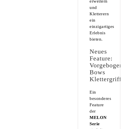
erweitern
und
Kletterern
ein
einzigartiges
Erlebnis
bieten.
Neues
Feature:
Vorgebogene
Bows
Klettergriffe
Ein
besonderes
Feature
der
MELON
Serie