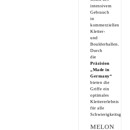
intensivem
Gebrauch
in
kommerziellen
Kletter-
und
Boulderhallen.
Durch
die
Präzision
„Made in
Germany“
bieten die
Griffe ein
optimales
Klettererlebnis
für alle
Schwierigkeitsgrade
MELON