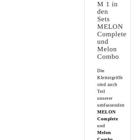
M 1 in
den
Sets
MELON
Complete
und
Melon
Combo
Die
Klettergriffe
sind auch
Teil
unserer
umfassenden
MELON
Complete
und
Melon
Combo