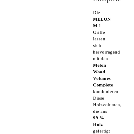
Die
MELON
M 1
Griffe
lassen
sich
hervorragend
mit den
Melon
Wood
Volumes
Complete
kombinieren.
Diese
Holzvolumen,
die aus
99 %
Holz
gefertigt