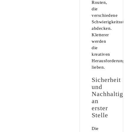
Routen,
die
verschiedene
Schwierigkeitsstufe
abdecken.
Kletterer
werden
die
kreativen
Herausforderungen
lieben.
Sicherheit
und
Nachhaltigkei
an
erster
Stelle
Die