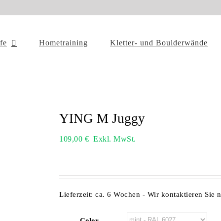
ffe
Hometraining
Kletter- und Boulderwände
YING M Juggy
109,00
€
Exkl. MwSt.
Lieferzeit:
ca. 6 Wochen - Wir kontaktieren Sie 
Color