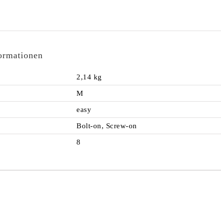
formationen
2,14 kg
M
easy
Bolt-on, Screw-on
8