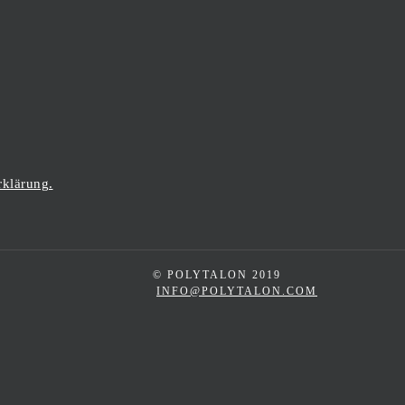
rklärung.
© POLYTALON 2019
INFO@POLYTALON.COM