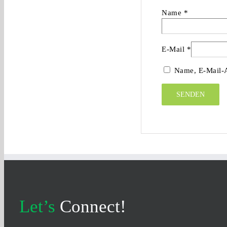
Name
*
E-Mail
*
Name, E-Mail-A
Let’s
Connect!