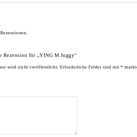
 Rezensionen.
ste Rezension für „YING M Juggy“
se wird nicht veröffentlicht.
Erforderliche Felder sind mit
*
markie