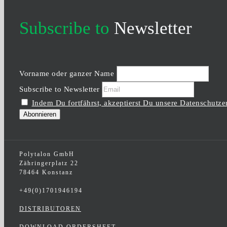
Subscribe to
Newsletter
Vorname oder ganzer Name
Subscribe to Newsletter
Indem Du fortfährst, akzeptierst Du unsere Datenschutze
Polytalon GmbH
Zähringerplatz 22
78464 Konstanz
+49(0)1701946194
DISTRIBUTOREN
DOWNLOAD ORDERSHEET