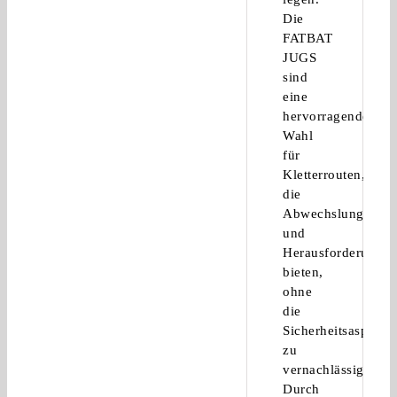
Die
FATBAT
JUGS
sind
eine
hervorragende
Wahl
für
Kletterrouten,
die
Abwechslung
und
Herausforderung
bieten,
ohne
die
Sicherheitsaspekte
zu
vernachlässigen.
Durch