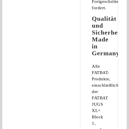
Fortgeschrittene
fordert.
Qualität
und
Sicherheit:
Made
in
Germany
Alle
FATBAT-
Produkte,
einschließlich
der
FATBAT
JUGS
XL+
Block
1,