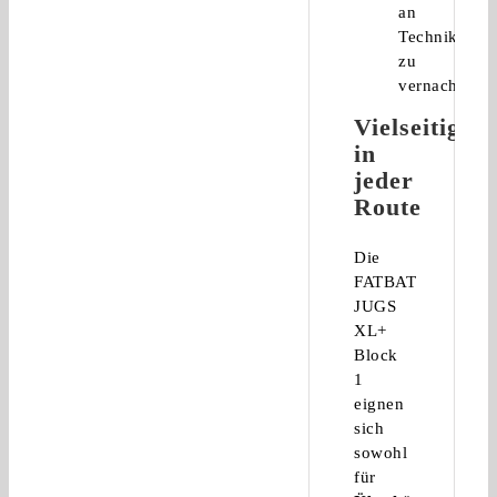
an
Technik
zu
vernachlässi
Vielseitigkei
in
jeder
Route
Die
FATBAT
JUGS
XL+
Block
1
eignen
sich
sowohl
für