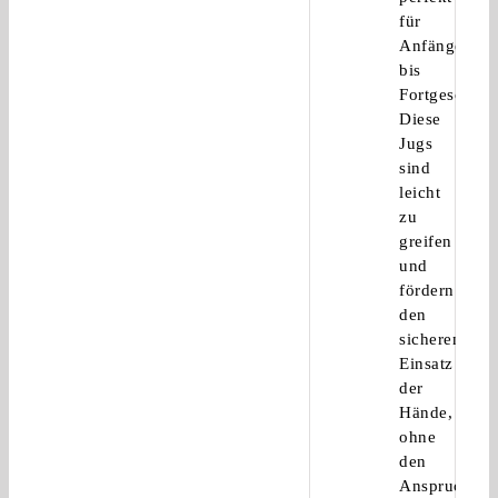
für
Anfänger
bis
Fortgeschritt
Diese
Jugs
sind
leicht
zu
greifen
und
fördern
den
sicheren
Einsatz
der
Hände,
ohne
den
Anspruch