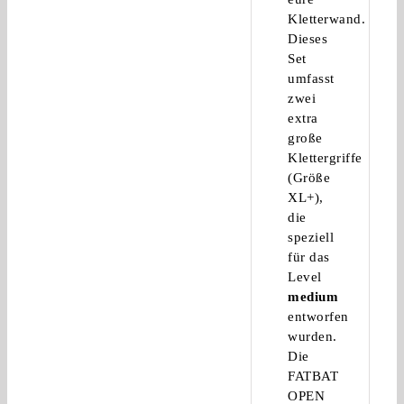
Kletterwand.
Dieses
Set
umfasst
zwei
extra
große
Klettergriffe
(Größe
XL+),
die
speziell
für das
Level
medium
entworfen
wurden.
Die
FATBAT
OPEN