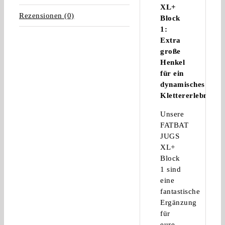
XL+
Rezensionen (0)
Block
1:
Extra
große
Henkel
für ein
dynamisches
Klettererlebnis
Unsere
FATBAT
JUGS
XL+
Block
1 sind
eine
fantastische
Ergänzung
für
eure