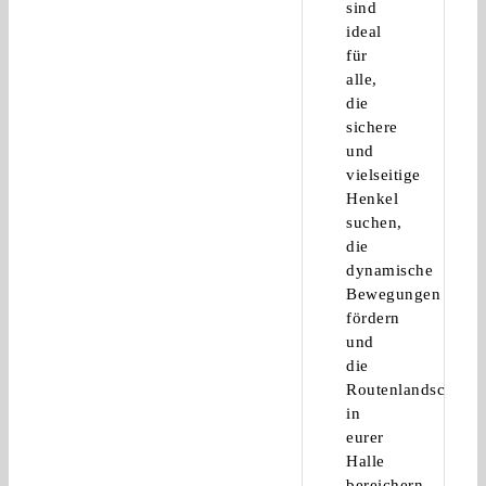
sind
ideal
für
alle,
die
sichere
und
vielseitige
Henkel
suchen,
die
dynamische
Bewegungen
fördern
und
die
Routenlandschaft
in
eurer
Halle
bereichern.