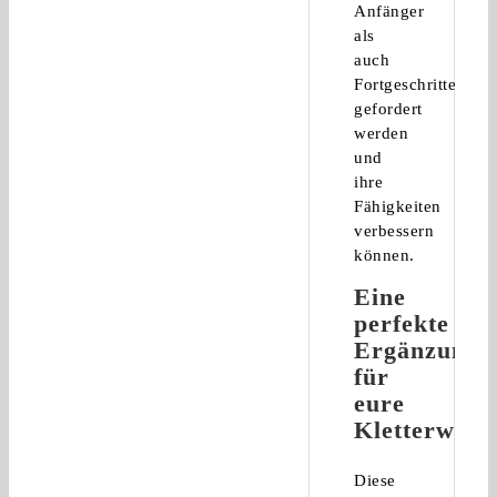
Anfänger
als
auch
Fortgeschrittene
gefordert
werden
und
ihre
Fähigkeiten
verbessern
können.
Eine
perfekte
Ergänzung
für
eure
Kletterwand
Diese