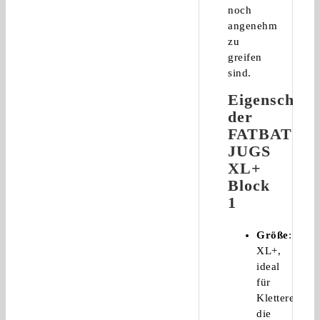
noch
angenehm
zu
greifen
sind.
Eigenschaft
der
FATBAT
JUGS
XL+
Block
1
Größe
:
XL+,
ideal
für
Kletterer,
die