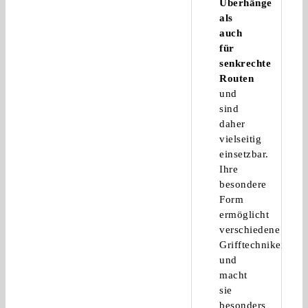
Überhänge
als
auch
für
senkrechte
Routen
und
sind
daher
vielseitig
einsetzbar.
Ihre
besondere
Form
ermöglicht
verschiedene
Grifftechniken
und
macht
sie
besonders