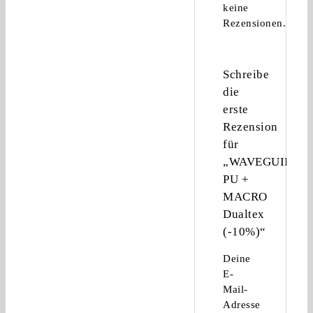
keine
Rezensionen.
Schreibe
die
erste
Rezension
für
„WAVEGUIDE
PU +
MACRO
Dualtex
(-10%)“
Deine
E-
Mail-
Adresse