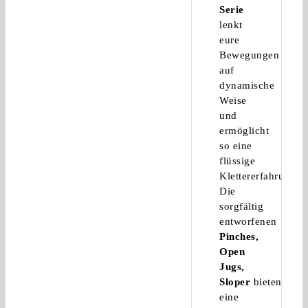
Serie
lenkt
eure
Bewegungen
auf
dynamische
Weise
und
ermöglicht
so eine
flüssige
Klettererfahrung.
Die
sorgfältig
entworfenen
Pinches,
Open
Jugs,
Sloper
bieten
eine