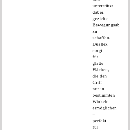
unterstützt
dabei,
gezielte
Bewegungsabläufe
zu
schaffen.
Dualtex
sorgt
für
glatte
Flächen,
die den
Griff
nur in
bestimmten
Winkeln
ermöglichen
–
perfekt
für