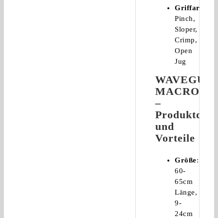
Griffarten
:
Pinch,
Sloper,
Crimp,
Open
Jug
WAVEGUI
MACRO
–
Produktdeta
und
Vorteile
Größe
:
60-
65cm
Länge,
9-
24cm