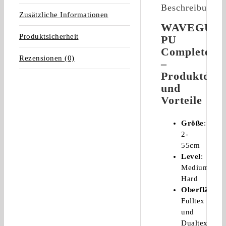
Beschreibung
Zusätzliche Informationen
WAVEGUI
Produktsicherheit
PU
Complete
Rezensionen (0)
–
Produktdeta
und
Vorteile
Größe
:
2-
55cm
Level
:
Medium-
Hard
Oberflächen
Fulltex
und
Dualtex