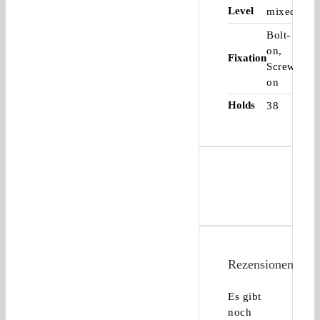
Level
mixed
Bolt-
on,
Fixation
Screw-
on
Holds
38
Rezensionen
Es gibt
noch