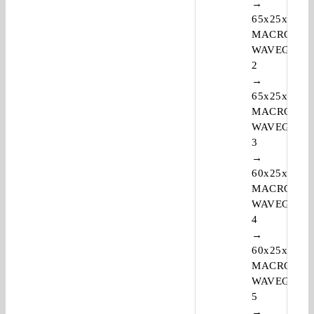
→
65x25x15
MACRO
WAVEGUID
2
→
65x25x9
MACRO
WAVEGUID
3
→
60x25x9
MACRO
WAVEGUID
4
→
60x25x10
MACRO
WAVEGUID
5
→