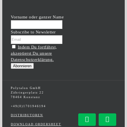
Vorname oder ganzer Name
Subscribe to Newsletter
Indem Du fortfährst,
akzeptierst Du unsere
Datenschutzerklärung.
Polytalon GmbH
Zähringerplatz 22
78464 Konstanz
+49(0)1701946194
DISTRIBUTOREN
Facebook
Insta
DOWNLOAD ORDERSHEET