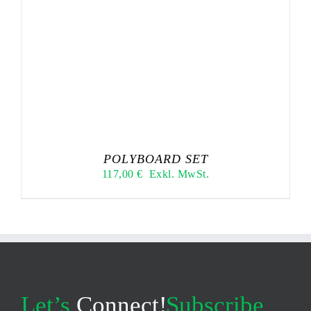
POLYBOARD SET
117,00
€
Exkl. MwSt.
Let’s
Connect!
Subscribe