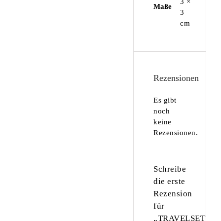
3 ×
Maße
3
cm
Rezensionen
Es gibt
noch
keine
Rezensionen.
Schreibe
die erste
Rezension
für
„TRAVELSET