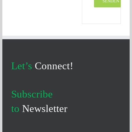
Let’s
Connect!
Subscribe
to
Newsletter