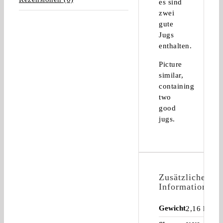
es sind
zwei
gute
Jugs
enthalten.
Picture
similar,
containing
two
good
jugs.
Zusätzliche
Informationen
Gewicht
2,16 kg