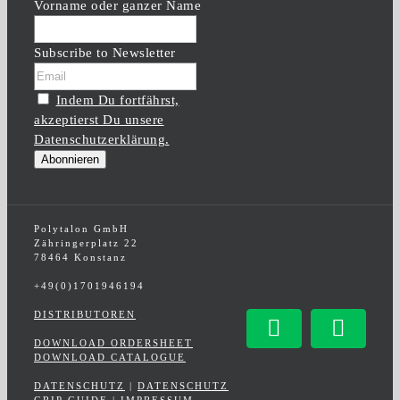
Vorname oder ganzer Name
Subscribe to Newsletter
Indem Du fortfährst,
akzeptierst Du unsere
Datenschutzerklärung.
Polytalon GmbH
Zähringerplatz 22
78464 Konstanz
+49(0)1701946194
DISTRIBUTOREN
Facebook
Insta
DOWNLOAD ORDERSHEET
DOWNLOAD CATALOGUE
DATENSCHUTZ
|
DATENSCHUTZ