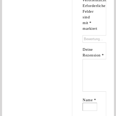
veröffentlicht.
Erforderliche
Felder
sind
mit
*
markiert
Deine
Rezension
*
Name
*