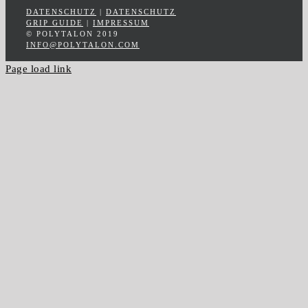
DATENSCHUTZ
|
DATENSCHUTZ
GRIP GUIDE
|
IMPRESSUM
© POLYTALON 2019
INFO@POLYTALON.COM
Page load link