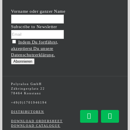
Vorname oder ganzer Name
Subscribe to Newsletter
Indem Du fortfährst,
akzeptierst Du unsere
Datenschutzerklärung.
Polytalon GmbH
Zähringerplatz 22
78464 Konstanz
+49(0)1701946194
DISTRIBUTOREN
Facebook
Insta
DOWNLOAD ORDERSHEET
DOWNLOAD CATALOGUE