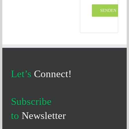
Let’s
Connect!
Subscribe
to
Newsletter