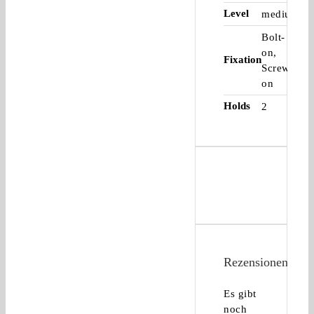
Level
medium
Bolt-
on,
Fixation
Screw-
on
Holds
2
Rezensionen
Es gibt
noch