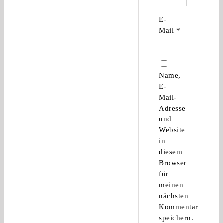
E-
Mail
*
Name,
E-
Mail-
Adresse
und
Website
in
diesem
Browser
für
meinen
nächsten
Kommentar
speichern.